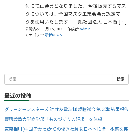
付にて正会員となりました。 今後販売するマス
クについては、全国マスク工業会会員認定マー
クを使用いたします。 一般社団法人 日本衛 […]
公開済み: 10月 15, 2020
作成者:
admin
カテゴリー:
最新NEWS
検
索:
最近の投稿
グリーンモンスターズ 対 住友電装様 親睦試合 第２戦 結果報告
慶應義塾大学商学部「ものづくりの現場」を体感
東莞相川(中国子会社)からの優秀社員を日本へ招待・視察を実