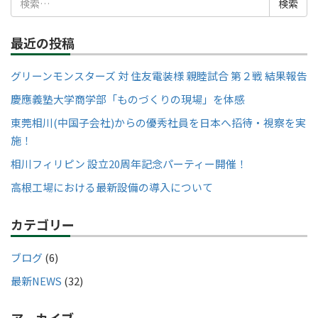
索:
最近の投稿
グリーンモンスターズ 対 住友電装様 親睦試合 第２戦 結果報告
慶應義塾大学商学部「ものづくりの現場」を体感
東莞相川(中国子会社)からの優秀社員を日本へ招待・視察を実
施！
相川フィリピン 設立20周年記念パーティー開催！
高根工場における最新設備の導入について
カテゴリー
ブログ
(6)
最新NEWS
(32)
アーカイブ