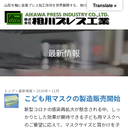
山梨を軸に金属プレス加工技術を世界展開する、相川プレス工業グループ。
Translate »
最新情報
トップ
>
最新情報
>
2020年
>
11月
こども用マスクの製造販売開始
新型コロナの感染再拡大が懸念される中、しっ
かりとした効果が期待できる子ども用マスクへ
のご要望に応えて、マスクサイズと耳かけを子