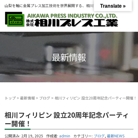
山梨を軸に金属プレス加工技術を世界展開する、相川プレス工業グループ。
Translate »
最新情報
トップ
>
最新情報
>
ブログ
>
相川フィリピン 設立20周年記念パーティー開催！
相川フィリピン 設立20周年記念パーティ
ー開催！
公開済み: 2月 19, 2025
作成者:
admin
カテゴリー:
ブログ
,
最新NEWS