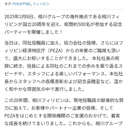
タグ:
PHILIPPINE
,
フィリピン
2025年2月8日、相川グループの海外拠点である相川フィ
リピンが設立20周年を迎え、総勢約500名が参加する記念
パーティーを開催しました！
当日は、同社役職員に加え、協力会社の皆様、さらにはフ
ィリピン経済特区庁（PEZA）からの来賓のご臨席も頂い
て、盛大にお祝いすることができました。 本社社長の祝
辞に続き、役員による同社のこれまでの歩みを振り返るス
ピーチや、スタッフによる楽しいパフォーマンス、本社社
長からスタッフへの各種表彰および記念品贈呈など、温か
く和やかな雰囲気の中で進行しました。
この20年間、相川フィリピンは、現地役職員の献身的な努
力に加えて、お客様やパートナー企業の皆様、そして
PEZAをはじめとする関係機関のご支援のおかげで、着実
な成長を続けてまいりました。これからも、相川グループ