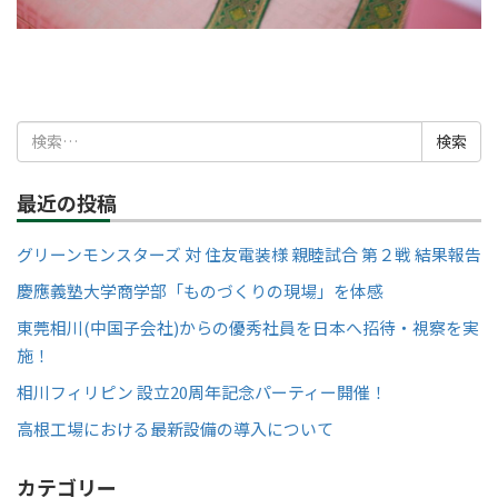
検
索:
最近の投稿
グリーンモンスターズ 対 住友電装様 親睦試合 第２戦 結果報告
慶應義塾大学商学部「ものづくりの現場」を体感
東莞相川(中国子会社)からの優秀社員を日本へ招待・視察を実
施！
相川フィリピン 設立20周年記念パーティー開催！
高根工場における最新設備の導入について
カテゴリー