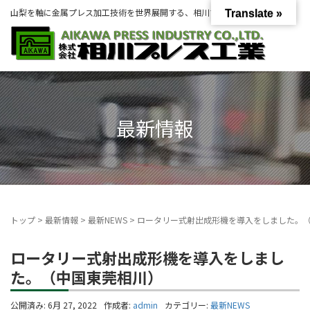
山梨を軸に金属プレス加工技術を世界展開する、相川プレス工業グループ。
Translate »
最新情報
トップ
>
最新情報
>
最新NEWS
>
ロータリー式射出成形機を導入をしました。
ロータリー式射出成形機を導入をしまし
た。（中国東莞相川）
公開済み: 6月 27, 2022
作成者:
admin
カテゴリー:
最新NEWS