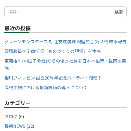
検
索:
最近の投稿
グリーンモンスターズ 対 住友電装様 親睦試合 第２戦 結果報告
慶應義塾大学商学部「ものづくりの現場」を体感
東莞相川(中国子会社)からの優秀社員を日本へ招待・視察を実
施！
相川フィリピン 設立20周年記念パーティー開催！
高根工場における最新設備の導入について
カテゴリー
ブログ
(6)
最新NEWS
(32)