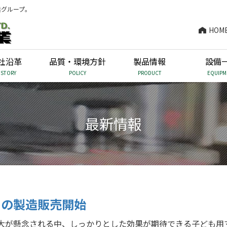
業グループ。
HOM
社沿革
品質・環境方針
製品情報
設備
ISTORY
POLICY
PRODUCT
EQUIPM
最新情報
クの製造販売開始
大が懸念される中、しっかりとした効果が期待できる子ども用