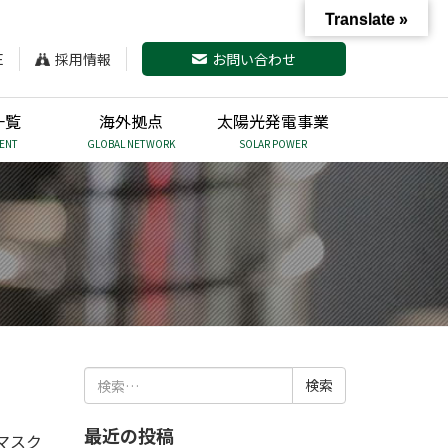
Translate »
E
採用情報
お問い合わせ
一覧
海外拠点
太陽光発電事業
ENT
GLOBAL NETWORK
SOLAR POWER
検
索:
最近の投稿
マスク