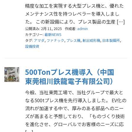
精度な加工を実現する大型プレス機と、優れた
メンテナンス性を持つレベラーを導入しまし
た。 この新設備により、プレス製品の生産 […]
公開済み: 2月 11, 2025
作成者:
admin
カテゴリー:
最新NEWS
タグ:
アマダ
,
ファナック
,
プレス機
,
射出成形機
,
日本製鋼所
,
設備投資
500Tonプレス機導入（中国
東莞相川鉄龍電子有限公司）
今般、当社東莞工場で、当社グループで最大と
なる500tプレス機を先行導入しました。 EV化の
流れが加速する中で、厚みのある部品へのニー
ズが高まると予想しており、 「ものづくり技術
を進化させ、グローバルでお客様のニーズに応
[…]