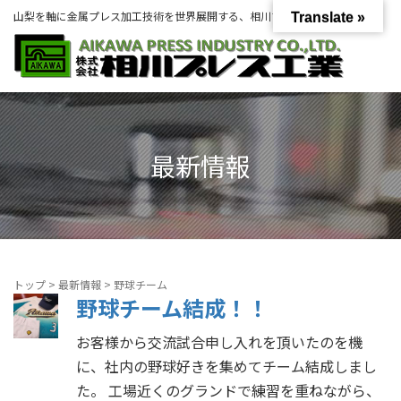
山梨を軸に金属プレス加工技術を世界展開する、相川プレス工業グループ。
Translate »
最新情報
トップ
>
最新情報
>
野球チーム
野球チーム結成！！
お客様から交流試合申し入れを頂いたのを機
に、社内の野球好きを集めてチーム結成しまし
た。 工場近くのグランドで練習を重ねながら、