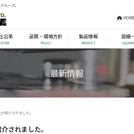
業グループ。
HOM
社沿革
品質・環境方針
製品情報
設備
ISTORY
POLICY
PRODUCT
EQUIPM
最新情報
社が紹介されました。
紹介されました。