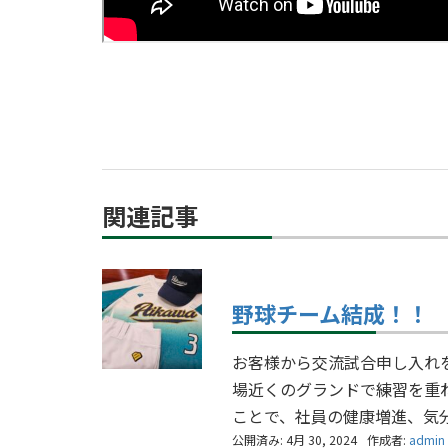
関連記事
野球チーム結成！！
お客様から交流試合申し入れ
場近くのグランドで練習を重
ことで、社員の健康増進、気分
公開済み: 4月 30, 2024
作成者:
admin