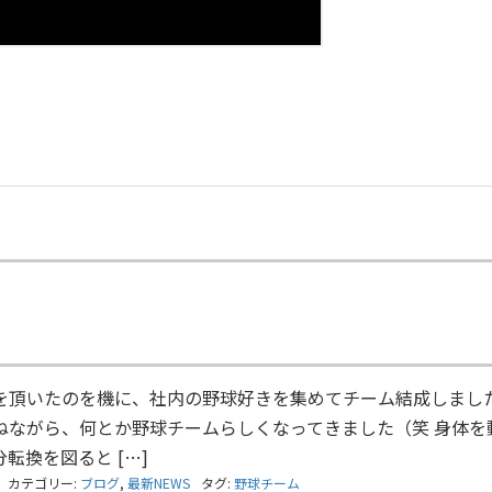
を頂いたのを機に、社内の野球好きを集めてチーム結成しました
ねながら、何とか野球チームらしくなってきました（笑 身体を
転換を図ると […]
カテゴリー:
ブログ
,
最新NEWS
タグ:
野球チーム