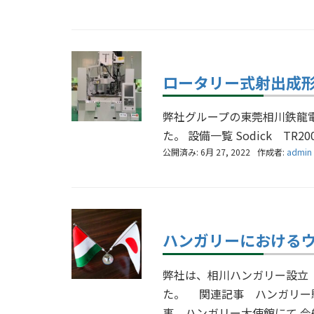
ロータリー式射出成
弊社グループの東莞相川鉄龍
た。 設備一覧 Sodick TR
公開済み: 6月 27, 2022
作成者:
admin
ハンガリーにおける
弊社は、相川ハンガリー設立（
た。 関連記事 ハンガリー駐
事 ハンガリー大使館にて 今般