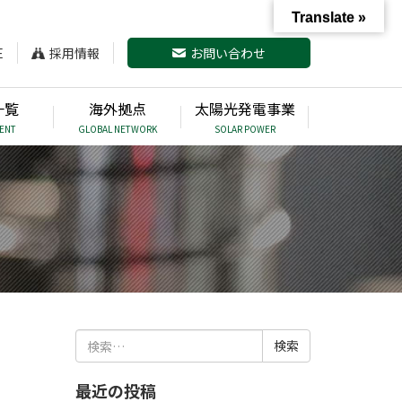
Translate »
E
採用情報
お問い合わせ
一覧
海外拠点
太陽光発電事業
ENT
GLOBAL NETWORK
SOLAR POWER
検
索:
最近の投稿