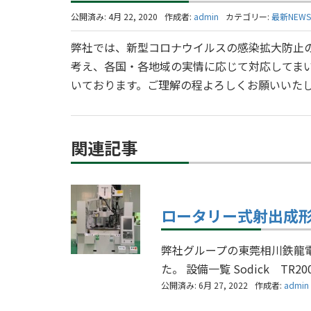
公開済み: 4月 22, 2020
作成者:
admin
カテゴリー:
最新NEWS
弊社では、新型コロナウイルスの感染拡大防止
考え、各国・各地域の実情に応じて対応してまい
いております。ご理解の程よろしくお願いいた
関連記事
ロータリー式射出成
弊社グループの東莞相川鉄龍
た。 設備一覧 Sodick TR
公開済み: 6月 27, 2022
作成者:
admin