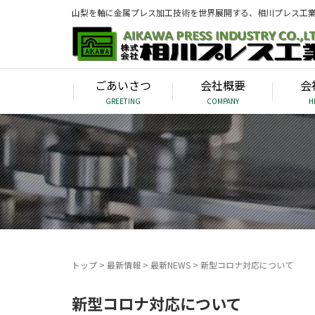
山梨を軸に金属プレス加工技術を世界展開する、相川プレス工
ごあいさつ
会社概要
会
GREETING
COMPANY
H
トップ
>
最新情報
>
最新NEWS
>
新型コロナ対応について
新型コロナ対応について