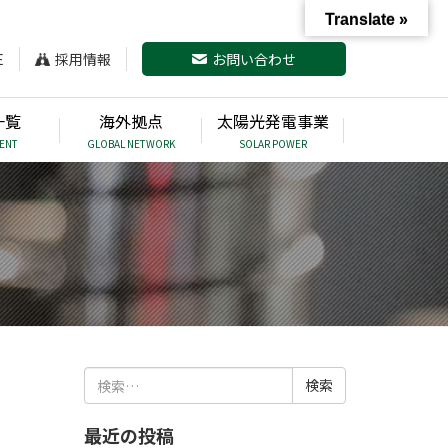
Translate »
E
採用情報
お問い合わせ
一覧
海外拠点
太陽光発電事業
ENT
GLOBAL NETWORK
SOLAR POWER
検
索:
最近の投稿