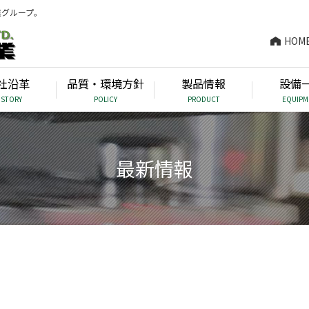
業グループ。
HOM
社沿革
品質・環境方針
製品情報
設備
ISTORY
POLICY
PRODUCT
EQUIPM
最新情報