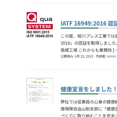
IATF 16949:2016 
この度、相川プレス工業では自動
2016」の認証を取得しまし
高根工場 これからも業務効 […
公開済み: 2月 22, 2023
作成者:
admin
健康宣言をしました
弊社では従業員の心身の健康
康保険協会山梨支部に「健康
づくりに取り組むことを宣言しま